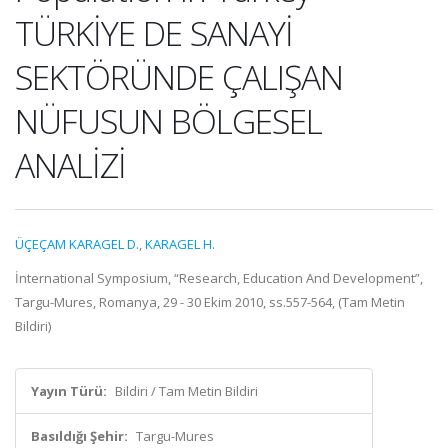
TÜRKİYE DE SANAYİ
SEKTÖRÜNDE ÇALIŞAN
NÜFUSUN BÖLGESEL
ANALİZİ
ÜÇEÇAM KARAGEL D.
,
KARAGEL H.
İnternational Symposium, “Research, Education And Development”,
Targu-Mures, Romanya, 29 - 30 Ekim 2010, ss.557-564, (Tam Metin
Bildiri)
Yayın Türü:
Bildiri / Tam Metin Bildiri
Basıldığı Şehir:
Targu-Mures