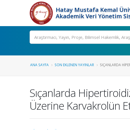
Hatay Mustafa Kemal Üniv
Akademik Veri Yönetim Si
Ara
ANA SAYFA
SON EKLENEN YAYINLAR
SIÇANLARDA HIPER
Sıçanlarda Hipertiroid
Üzerine Karvakrolün Et