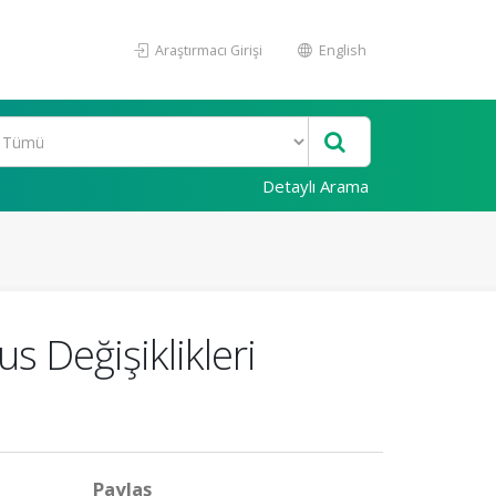
Araştırmacı Girişi
English
Detaylı Arama
s Değişiklikleri
Paylaş