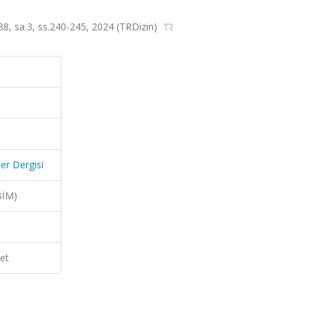
lt.38, sa.3, ss.240-245, 2024 (TRDizin)
ner Dergisi
BİM)
et