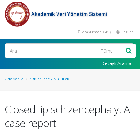
Akademik Veri Yönetim Sistemi
Araştırmacı Girişi
English
Ara
Detaylı Arama
ANA SAYFA
SON EKLENEN YAYINLAR
Closed lip schizencephaly: A
case report