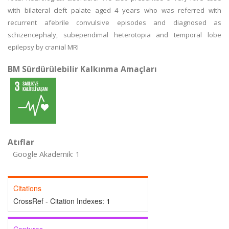
with bilateral cleft palate aged 4 years who was referred with
recurrent afebrile convulsive episodes and diagnosed as
schizencephaly, subependimal heterotopia and temporal lobe
epilepsy by cranial MRI
BM Sürdürülebilir Kalkınma Amaçları
Atıflar
Google Akademik: 1
Citations
CrossRef - Citation Indexes:
1