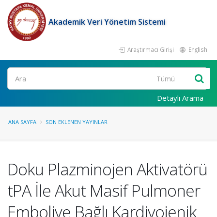
Akademik Veri Yönetim Sistemi
Araştırmacı Girişi
English
Ara
Detaylı Arama
ANA SAYFA
SON EKLENEN YAYINLAR
Doku Plazminojen Aktivatörü
tPA İle Akut Masif Pulmoner
Emboliye Bağlı Kardiyojenik