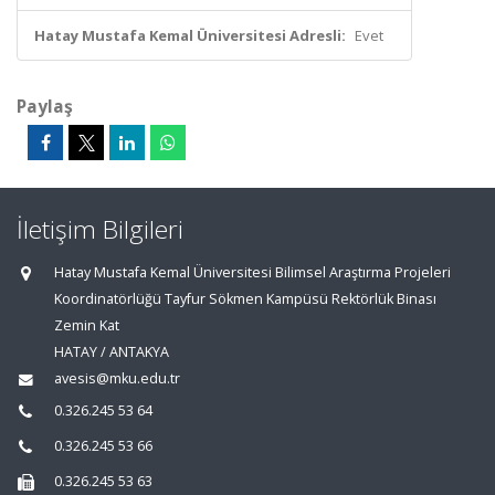
Hatay Mustafa Kemal Üniversitesi Adresli:
Evet
Paylaş
İletişim Bilgileri
Hatay Mustafa Kemal Üniversitesi Bilimsel Araştırma Projeleri
Koordinatörlüğü Tayfur Sökmen Kampüsü Rektörlük Binası
Zemin Kat
HATAY / ANTAKYA
avesis@mku.edu.tr
0.326.245 53 64
0.326.245 53 66
0.326.245 53 63