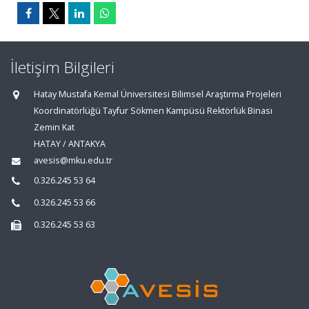
İletişim Bilgileri
Hatay Mustafa Kemal Üniversitesi Bilimsel Araştırma Projeleri
Koordinatörlüğü Tayfur Sökmen Kampüsü Rektörlük Binası
Zemin Kat
HATAY / ANTAKYA
avesis@mku.edu.tr
0.326.245 53 64
0.326.245 53 66
0.326.245 53 63