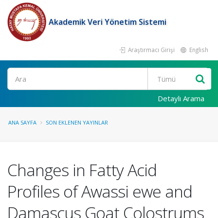
Akademik Veri Yönetim Sistemi
Araştırmacı Girişi
English
Ara
Detaylı Arama
ANA SAYFA
SON EKLENEN YAYINLAR
Changes in Fatty Acid
Profiles of Awassi ewe and
Damascus Goat Colostrums