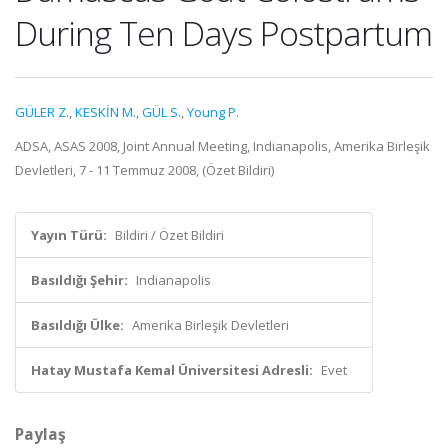
During Ten Days Postpartum
GÜLER Z.
,
KESKİN M.
,
GÜL S.
,
Young P.
ADSA, ASAS 2008, Joint Annual Meeting, Indianapolis, Amerika Birleşik
Devletleri, 7 - 11 Temmuz 2008, (Özet Bildiri)
Yayın Türü:
Bildiri / Özet Bildiri
Basıldığı Şehir:
Indianapolis
Basıldığı Ülke:
Amerika Birleşik Devletleri
Hatay Mustafa Kemal Üniversitesi Adresli:
Evet
Paylaş