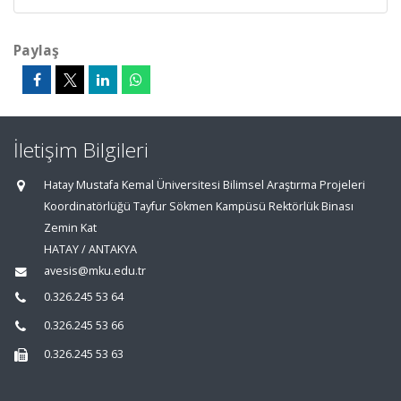
Paylaş
İletişim Bilgileri
Hatay Mustafa Kemal Üniversitesi Bilimsel Araştırma Projeleri
Koordinatörlüğü Tayfur Sökmen Kampüsü Rektörlük Binası
Zemin Kat
HATAY / ANTAKYA
avesis@mku.edu.tr
0.326.245 53 64
0.326.245 53 66
0.326.245 53 63