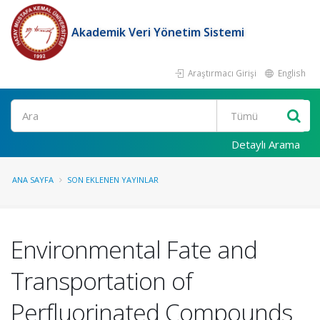
Akademik Veri Yönetim Sistemi
Araştırmacı Girişi
English
Ara
Detaylı Arama
ANA SAYFA
SON EKLENEN YAYINLAR
Environmental Fate and
Transportation of
Perfluorinated Compounds