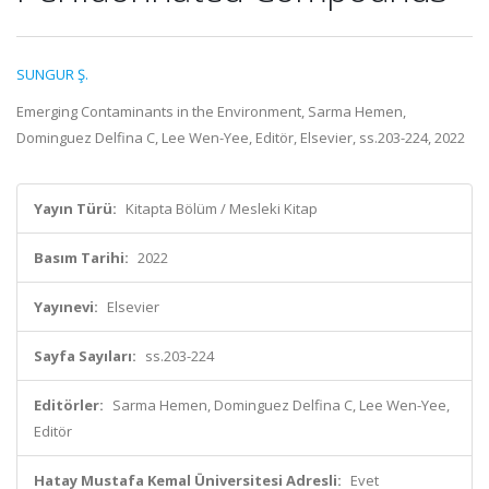
SUNGUR Ş.
Emerging Contaminants in the Environment, Sarma Hemen,
Dominguez Delfina C, Lee Wen-Yee, Editör, Elsevier, ss.203-224, 2022
Yayın Türü:
Kitapta Bölüm / Mesleki Kitap
Basım Tarihi:
2022
Yayınevi:
Elsevier
Sayfa Sayıları:
ss.203-224
Editörler:
Sarma Hemen, Dominguez Delfina C, Lee Wen-Yee,
Editör
Hatay Mustafa Kemal Üniversitesi Adresli:
Evet