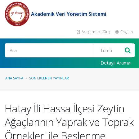
Akademik Veri Yönetim Sistemi
Araştırmacı Girişi
English
Ara
Detaylı Arama
ANA SAYFA
SON EKLENEN YAYINLAR
Hatay İli Hassa İlçesi Zeytin
Ağaçlarının Yaprak ve Toprak
Örnekleri ile Beslenme