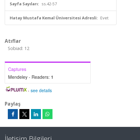
Sayfa Sayıları:
ss.42-57
Hatay Mustafa Kemal Üniversitesi Adresli:
Evet
Atıflar
Sobiad: 12
Captures
Mendeley - Readers:
1
-
see details
Paylaş
İletişim Bilgileri