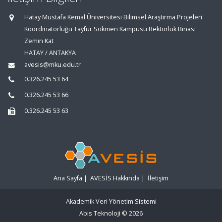
Hatay Mustafa Kemal Üniversitesi Bilimsel Araştırma Projeleri
Koordinatörlüğü Tayfur Sökmen Kampüsü Rektörlük Binası
Zemin Kat
HATAY / ANTAKYA
avesis@mku.edu.tr
0.326.245 53 64
0.326.245 53 66
0.326.245 53 63
Ana Sayfa
|
AVESİS Hakkında
|
İletişim
Akademik Veri Yönetim Sistemi
Abis Teknoloji
© 2026