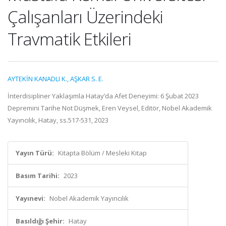
Çalışanları Üzerindeki
Travmatik Etkileri
AYTEKİN KANADLI K.
,
AŞKAR S. E.
İnterdisipliner Yaklaşımla Hatay’da Afet Deneyimi: 6 Şubat 2023
Depremini Tarihe Not Düşmek, Eren Veysel, Editör, Nobel Akademik
Yayıncılık, Hatay, ss.517-531, 2023
Yayın Türü:
Kitapta Bölüm / Mesleki Kitap
Basım Tarihi:
2023
Yayınevi:
Nobel Akademik Yayıncılık
Basıldığı Şehir:
Hatay