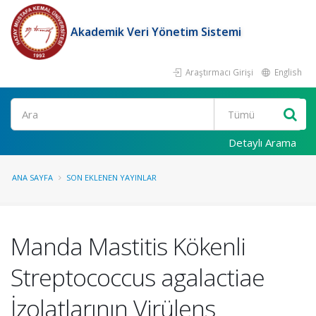
Akademik Veri Yönetim Sistemi
Araştırmacı Girişi
English
Ara
Detaylı Arama
ANA SAYFA
SON EKLENEN YAYINLAR
Manda Mastitis Kökenli
Streptococcus agalactiae
İzolatlarının Virülens