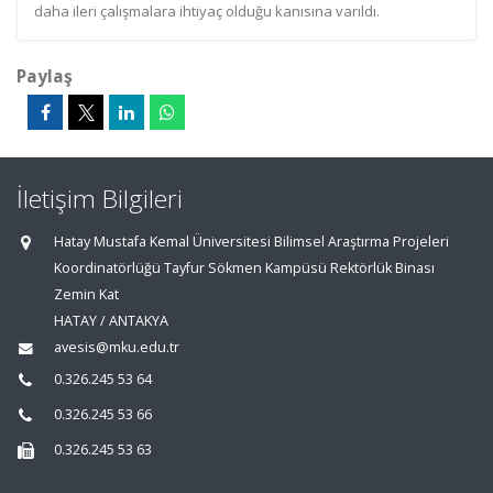
daha ileri çalışmalara ihtiyaç olduğu kanısına varıldı.
Paylaş
İletişim Bilgileri
Hatay Mustafa Kemal Üniversitesi Bilimsel Araştırma Projeleri
Koordinatörlüğü Tayfur Sökmen Kampüsü Rektörlük Binası
Zemin Kat
HATAY / ANTAKYA
avesis@mku.edu.tr
0.326.245 53 64
0.326.245 53 66
0.326.245 53 63