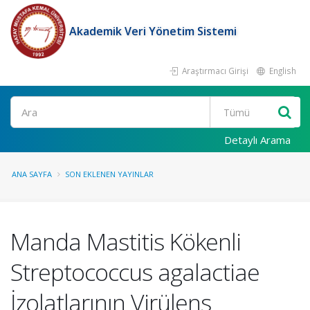
Akademik Veri Yönetim Sistemi
Araştırmacı Girişi
English
Ara
Detaylı Arama
ANA SAYFA
SON EKLENEN YAYINLAR
Manda Mastitis Kökenli
Streptococcus agalactiae
İzolatlarının Virülens