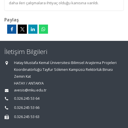
daha ileri çalışmalara ihtiyaç olduğu kanısına varıldı.
Paylaş
İletişim Bilgileri
Hatay Mustafa Kemal Üniversitesi Bilimsel Araştırma Projeleri
Koordinatörlüğü Tayfur Sökmen Kampüsü Rektörlük Binası
Zemin Kat
HATAY / ANTAKYA
avesis@mku.edu.tr
0.326.245 53 64
0.326.245 53 66
0.326.245 53 63