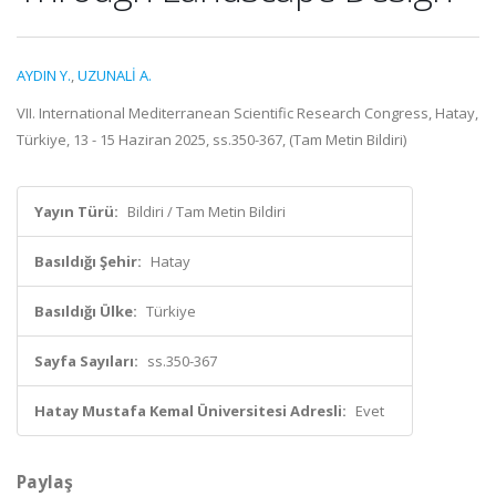
AYDIN Y.
,
UZUNALİ A.
VII. International Mediterranean Scientific Research Congress, Hatay,
Türkiye, 13 - 15 Haziran 2025, ss.350-367, (Tam Metin Bildiri)
Yayın Türü:
Bildiri / Tam Metin Bildiri
Basıldığı Şehir:
Hatay
Basıldığı Ülke:
Türkiye
Sayfa Sayıları:
ss.350-367
Hatay Mustafa Kemal Üniversitesi Adresli:
Evet
Paylaş