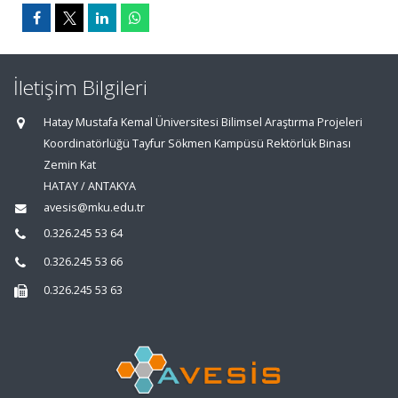
İletişim Bilgileri
Hatay Mustafa Kemal Üniversitesi Bilimsel Araştırma Projeleri
Koordinatörlüğü Tayfur Sökmen Kampüsü Rektörlük Binası
Zemin Kat
HATAY / ANTAKYA
avesis@mku.edu.tr
0.326.245 53 64
0.326.245 53 66
0.326.245 53 63