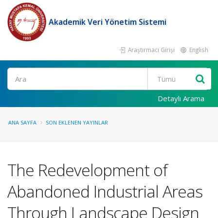
Akademik Veri Yönetim Sistemi
Araştırmacı Girişi
English
Ara
Detaylı Arama
ANA SAYFA
SON EKLENEN YAYINLAR
The Redevelopment of
Abandoned Industrial Areas
Through Landscape Design