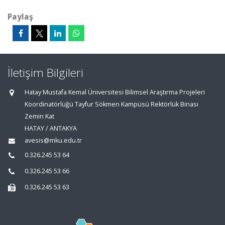
Paylaş
İletişim Bilgileri
Hatay Mustafa Kemal Üniversitesi Bilimsel Araştırma Projeleri
Koordinatörlüğü Tayfur Sökmen Kampüsü Rektörlük Binası
Zemin Kat
HATAY / ANTAKYA
avesis@mku.edu.tr
0.326.245 53 64
0.326.245 53 66
0.326.245 53 63