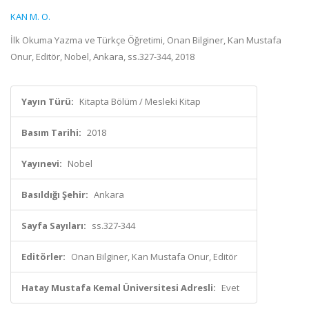
KAN M. O.
İlk Okuma Yazma ve Türkçe Öğretimi, Onan Bilginer, Kan Mustafa
Onur, Editör, Nobel, Ankara, ss.327-344, 2018
Yayın Türü:
Kitapta Bölüm / Mesleki Kitap
Basım Tarihi:
2018
Yayınevi:
Nobel
Basıldığı Şehir:
Ankara
Sayfa Sayıları:
ss.327-344
Editörler:
Onan Bilginer, Kan Mustafa Onur, Editör
Hatay Mustafa Kemal Üniversitesi Adresli:
Evet