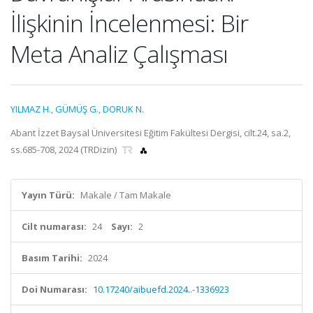
İlişkinin İncelenmesi: Bir
Meta Analiz Çalışması
YILMAZ H.
,
GÜMÜŞ G.
,
DORUK N.
Abant İzzet Baysal Üniversitesi Eğitim Fakültesi Dergisi, cilt.24, sa.2,
ss.685-708, 2024 (TRDizin)
Yayın Türü:
Makale / Tam Makale
Cilt numarası:
24
Sayı:
2
Basım Tarihi:
2024
Doi Numarası:
10.17240/aibuefd.2024..-1336923