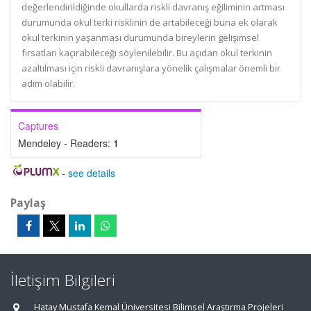
değerlendirildiğinde okullarda riskli davranış eğiliminin artması
durumunda okul terki risklinin de artabileceği buna ek olarak
okul terkinin yaşanması durumunda bireylerin gelişimsel
fırsatları kaçırabileceği söylenilebilir. Bu açıdan okul terkinin
azaltılması için riskli davranışlara yönelik çalışmalar önemli bir
adım olabilir.
Captures
Mendeley - Readers:
1
-
see details
Paylaş
İletişim Bilgileri
Hatay Mustafa Kemal Üniversitesi Bilimsel Araştırma Projeleri