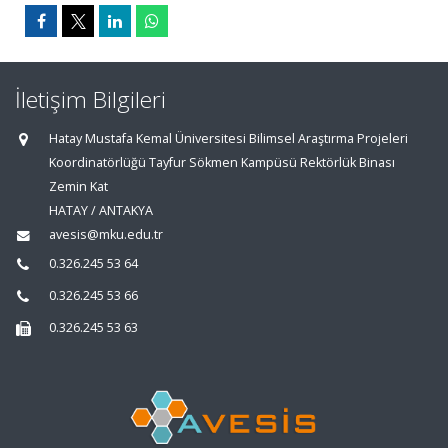
İletişim Bilgileri
Hatay Mustafa Kemal Üniversitesi Bilimsel Araştırma Projeleri
Koordinatörlüğü Tayfur Sökmen Kampüsü Rektörlük Binası
Zemin Kat
HATAY / ANTAKYA
avesis@mku.edu.tr
0.326.245 53 64
0.326.245 53 66
0.326.245 53 63