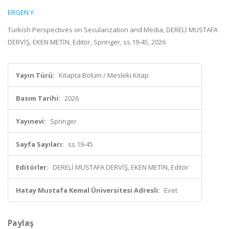
ERGEN Y.
Turkish Perspectives on Secularization and Media, DERELİ MUSTAFA
DERVİŞ, EKEN METİN, Editör, Springer, ss.19-45, 2026
Yayın Türü:
Kitapta Bölüm / Mesleki Kitap
Basım Tarihi:
2026
Yayınevi:
Springer
Sayfa Sayıları:
ss.19-45
Editörler:
DERELİ MUSTAFA DERVİŞ, EKEN METİN, Editör
Hatay Mustafa Kemal Üniversitesi Adresli:
Evet
Paylaş