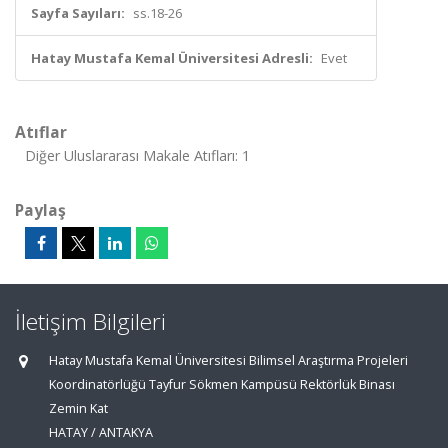
Sayfa Sayıları:
ss.18-26
Hatay Mustafa Kemal Üniversitesi Adresli:
Evet
Atıflar
Diğer Uluslararası Makale Atıfları: 1
Paylaş
İletişim Bilgileri
Hatay Mustafa Kemal Üniversitesi Bilimsel Araştırma Projeleri
Koordinatörlüğü Tayfur Sökmen Kampüsü Rektörlük Binası
Zemin Kat
HATAY / ANTAKYA