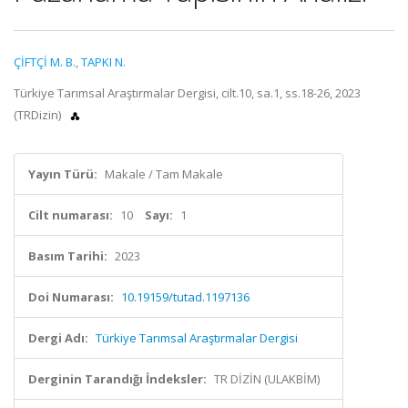
ÇİFTÇİ M. B.
,
TAPKI N.
Türkiye Tarımsal Araştırmalar Dergisi, cilt.10, sa.1, ss.18-26, 2023
(TRDizin)
Yayın Türü:
Makale / Tam Makale
Cilt numarası:
10
Sayı:
1
Basım Tarihi:
2023
Doi Numarası:
10.19159/tutad.1197136
Dergi Adı:
Türkiye Tarımsal Araştırmalar Dergisi
Derginin Tarandığı İndeksler:
TR DİZİN (ULAKBİM)