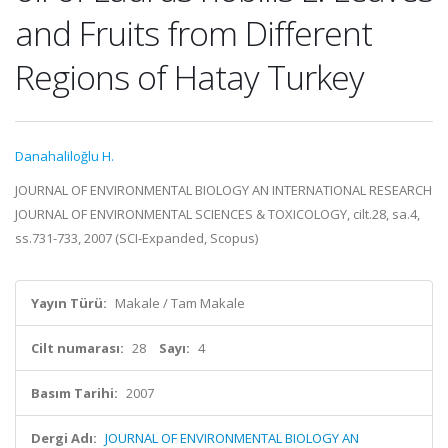
and Fruits from Different
Regions of Hatay Turkey
Danahaliloğlu H.
JOURNAL OF ENVIRONMENTAL BIOLOGY AN INTERNATIONAL RESEARCH
JOURNAL OF ENVIRONMENTAL SCIENCES & TOXICOLOGY, cilt.28, sa.4,
ss.731-733, 2007 (SCI-Expanded, Scopus)
Yayın Türü:
Makale / Tam Makale
Cilt numarası:
28
Sayı:
4
Basım Tarihi:
2007
Dergi Adı:
JOURNAL OF ENVIRONMENTAL BIOLOGY AN