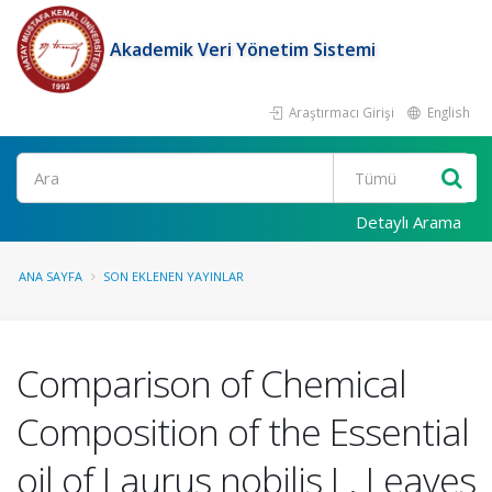
Akademik Veri Yönetim Sistemi
Araştırmacı Girişi
English
Ara
Detaylı Arama
ANA SAYFA
SON EKLENEN YAYINLAR
Comparison of Chemical
Composition of the Essential
oil of Laurus nobilis L. Leaves