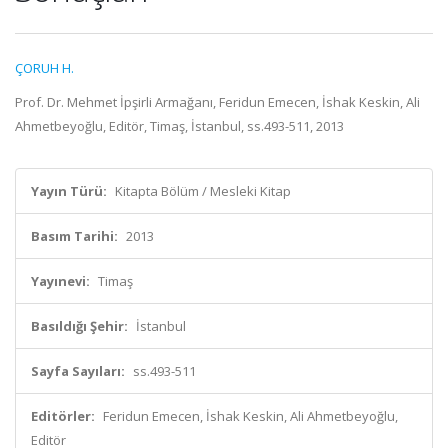
ÇORUH H.
Prof. Dr. Mehmet İpşirli Armağanı, Feridun Emecen, İshak Keskin, Ali
Ahmetbeyoğlu, Editör, Timaş, İstanbul, ss.493-511, 2013
Yayın Türü:
Kitapta Bölüm / Mesleki Kitap
Basım Tarihi:
2013
Yayınevi:
Timaş
Basıldığı Şehir:
İstanbul
Sayfa Sayıları:
ss.493-511
Editörler:
Feridun Emecen, İshak Keskin, Ali Ahmetbeyoğlu,
Editör