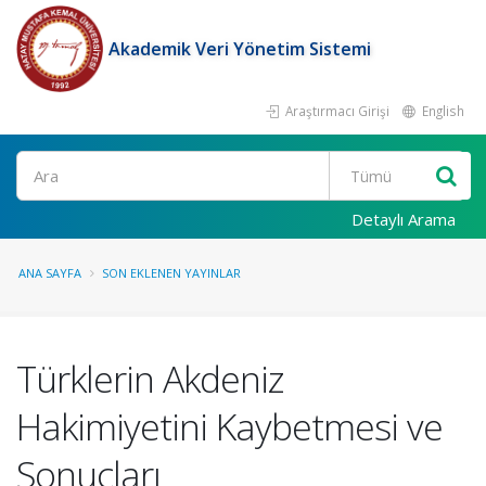
Akademik Veri Yönetim Sistemi
Araştırmacı Girişi
English
Ara
Detaylı Arama
ANA SAYFA
SON EKLENEN YAYINLAR
Türklerin Akdeniz
Hakimiyetini Kaybetmesi ve
Sonuçları