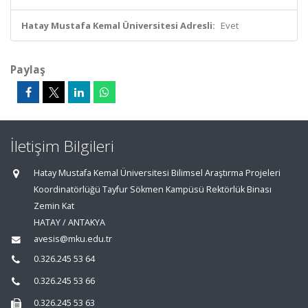
Hatay Mustafa Kemal Üniversitesi Adresli:
Evet
Paylaş
İletişim Bilgileri
Hatay Mustafa Kemal Üniversitesi Bilimsel Araştırma Projeleri
Koordinatörlüğü Tayfur Sökmen Kampüsü Rektörlük Binası
Zemin Kat
HATAY / ANTAKYA
avesis@mku.edu.tr
0.326.245 53 64
0.326.245 53 66
0.326.245 53 63