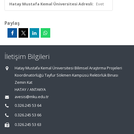
Hatay Mustafa Kemal Üniversitesi Adresli:
Evet
Paylaş
İletişim Bilgileri
Hatay Mustafa Kemal Üniversitesi Bilimsel Araştırma Projeleri
Koordinatörlüğü Tayfur Sökmen Kampüsü Rektörlük Binası
Zemin Kat
HATAY / ANTAKYA
avesis@mku.edu.tr
0.326.245 53 64
0.326.245 53 66
0.326.245 53 63