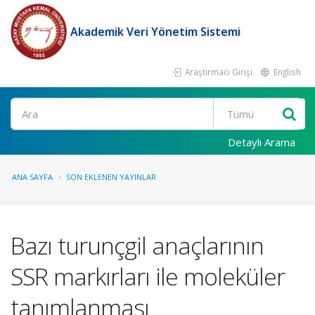
Akademik Veri Yönetim Sistemi
Araştırmacı Girişi
English
Ara
Detaylı Arama
ANA SAYFA
SON EKLENEN YAYINLAR
Bazı turunçgil anaçlarının
SSR markırları ile moleküler
tanımlanması