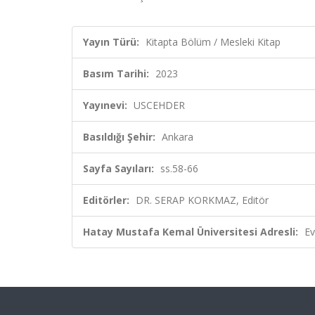
Yayın Türü:
Kitapta Bölüm / Mesleki Kitap
Basım Tarihi:
2023
Yayınevi:
USCEHDER
Basıldığı Şehir:
Ankara
Sayfa Sayıları:
ss.58-66
Editörler:
DR. SERAP KORKMAZ, Editör
Hatay Mustafa Kemal Üniversitesi Adresli:
Ev