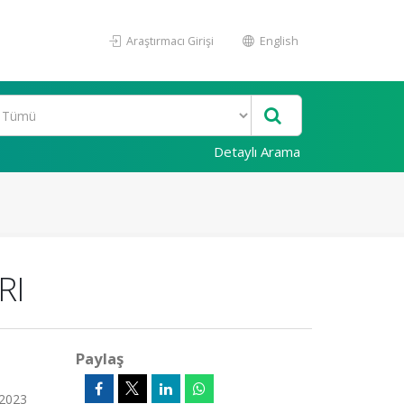
Araştırmacı Girişi
English
Detaylı Arama
RI
Paylaş
2023