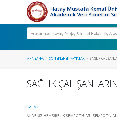
Hatay Mustafa Kemal Üniv
Akademik Veri Yönetim Si
Ara
ANA SAYFA
SON EKLENEN YAYINLAR
SAĞLIK ÇALIŞANL
SAĞLIK ÇALIŞANLARI
KARA B.
AKDENİZ HEMŞİRELİK SEMPOZYUMU SEMPOZYUM KİTA