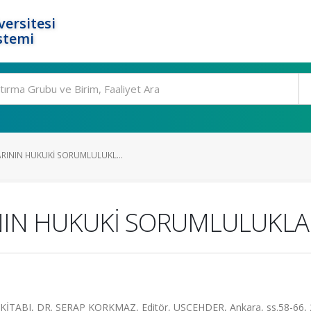
ersitesi
stemi
ARININ HUKUKİ SORUMLULUKL...
NIN HUKUKİ SORUMLULUKLA
BI, DR. SERAP KORKMAZ, Editör, USCEHDER, Ankara, ss.58-66, 