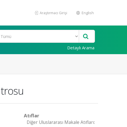
Araştırmacı Girişi
English
Detaylı Arama
atrosu
Atıflar
Diğer Uluslararası Makale Atıfları: