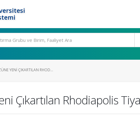
ersitesi
stemi
ÜNE YENI ÇIKARTILAN RHOD...
ni Çıkartılan Rhodiapolis Tiy