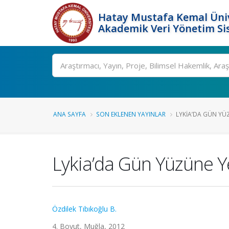
Hatay Mustafa Kemal Üniv
Akademik Veri Yönetim Si
Ara
ANA SAYFA
SON EKLENEN YAYINLAR
LYKIA’DA GÜN YÜZ
Lykia’da Gün Yüzüne Ye
Özdilek Tıbıkoğlu B.
4. Boyut, Muğla, 2012