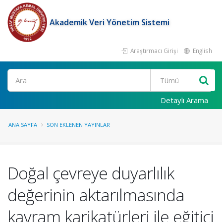
Akademik Veri Yönetim Sistemi
Araştırmacı Girişi
English
Ara
Detaylı Arama
ANA SAYFA
SON EKLENEN YAYINLAR
Doğal çevreye duyarlılık
değerinin aktarılmasında
kavram karikatürleri ile eğitici