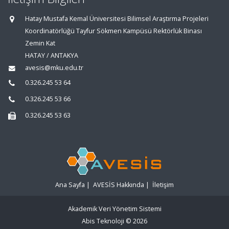
Hatay Mustafa Kemal Üniversitesi Bilimsel Araştırma Projeleri
Koordinatörlüğü Tayfur Sökmen Kampüsü Rektörlük Binası
Zemin Kat
HATAY / ANTAKYA
avesis@mku.edu.tr
0.326.245 53 64
0.326.245 53 66
0.326.245 53 63
Ana Sayfa
|
AVESİS Hakkında
|
İletişim
Akademik Veri Yönetim Sistemi
Abis Teknoloji
© 2026