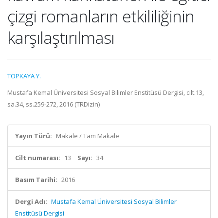
çizgi romanların etkililiğinin
karşılaştırılması
TOPKAYA Y.
Mustafa Kemal Üniversitesi Sosyal Bilimler Enstitüsü Dergisi, cilt.13,
sa.34, ss.259-272, 2016 (TRDizin)
Yayın Türü:
Makale / Tam Makale
Cilt numarası:
13
Sayı:
34
Basım Tarihi:
2016
Dergi Adı:
Mustafa Kemal Üniversitesi Sosyal Bilimler
Enstitüsü Dergisi