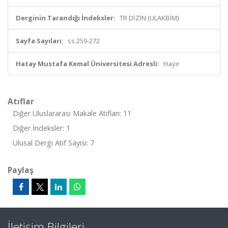
Derginin Tarandığı İndeksler:
TR DİZİN (ULAKBİM)
Sayfa Sayıları:
ss.259-272
Hatay Mustafa Kemal Üniversitesi Adresli:
Hayır
Atıflar
Diğer Uluslararası Makale Atıfları: 11
Diğer İndeksler: 1
Ulusal Dergi Atıf Sayısı: 7
Paylaş
İletişim Bilgileri