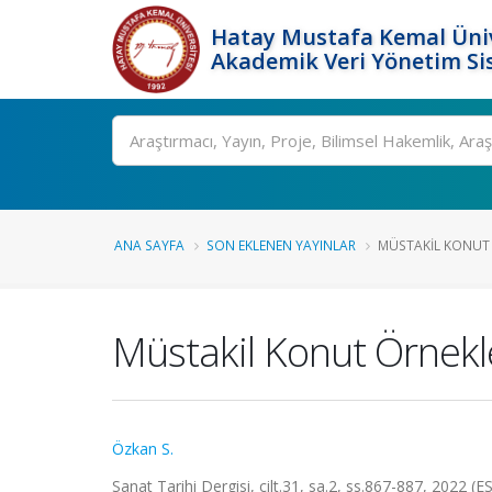
Hatay Mustafa Kemal Üniv
Akademik Veri Yönetim Si
Ara
ANA SAYFA
SON EKLENEN YAYINLAR
MÜSTAKIL KONUT 
Müstakil Konut Örnekl
Özkan S.
Sanat Tarihi Dergisi, cilt.31, sa.2, ss.867-887, 2022 (