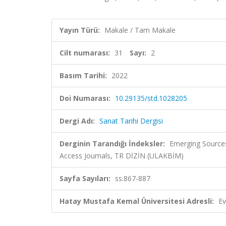
Yayın Türü:
Makale / Tam Makale
Cilt numarası:
31
Sayı:
2
Basım Tarihi:
2022
Doi Numarası:
10.29135/std.1028205
Dergi Adı:
Sanat Tarihi Dergisi
Derginin Tarandığı İndeksler:
Emerging Sources 
Access Journals, TR DİZİN (ULAKBİM)
Sayfa Sayıları:
ss.867-887
Hatay Mustafa Kemal Üniversitesi Adresli:
Ev