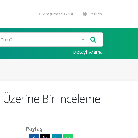
Araştırmacı Girişi
English
Detaylı Arama
 Üzerine Bir İnceleme
Paylaş