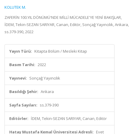
KOLUTEK M.
ZAFERİN 100.YIL DÖNÜMÜ'NDE MİLLİ MÜCADELE'YE YENİ BAKIŞLAR,
İDEM, Tekin-SEZAN SARIYAR, Canan, Editör, Sonçağ Yayıncılık, Ankara,
ss.379-390, 2022
Yayın Türü:
Kitapta Bölüm / Mesleki Kitap
Basım Tarihi:
2022
Yayınevi:
Sonçağ Yayıncılık
Basıldığı Şehir:
Ankara
Sayfa Sayıları:
ss.379-390
Editörler:
İDEM, Tekin-SEZAN SARIYAR, Canan, Editör
Hatay Mustafa Kemal Üniversitesi Adresli:
Evet