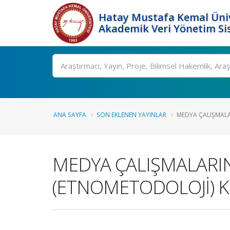
Hatay Mustafa Kemal Üniv
Akademik Veri Yönetim Si
Ara
ANA SAYFA
SON EKLENEN YAYINLAR
MEDYA ÇALIŞMALA
MEDYA ÇALIŞMALARI
(ETNOMETODOLOJİ) 