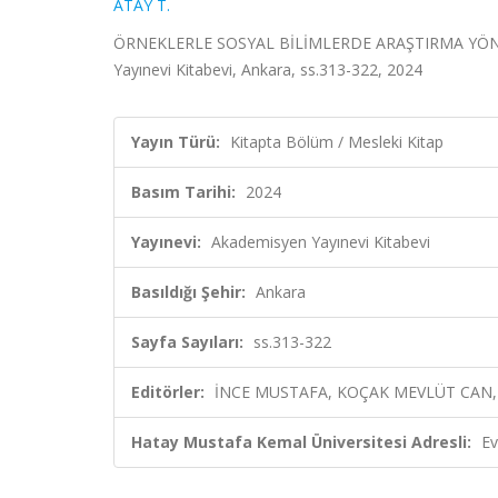
ATAY T.
ÖRNEKLERLE SOSYAL BİLİMLERDE ARAŞTIRMA YÖNT
Yayınevi Kitabevi, Ankara, ss.313-322, 2024
Yayın Türü:
Kitapta Bölüm / Mesleki Kitap
Basım Tarihi:
2024
Yayınevi:
Akademisyen Yayınevi Kitabevi
Basıldığı Şehir:
Ankara
Sayfa Sayıları:
ss.313-322
Editörler:
İNCE MUSTAFA, KOÇAK MEVLÜT CAN, 
Hatay Mustafa Kemal Üniversitesi Adresli:
Ev