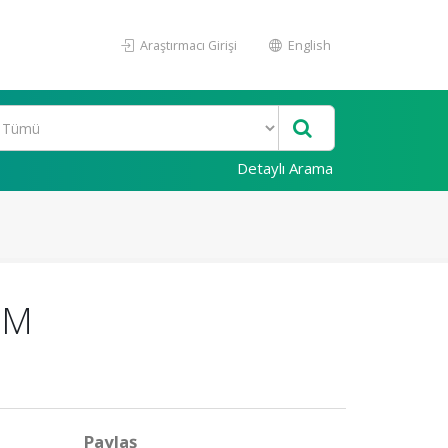
Araştırmacı Girişi
English
Detaylı Arama
İM
Paylaş