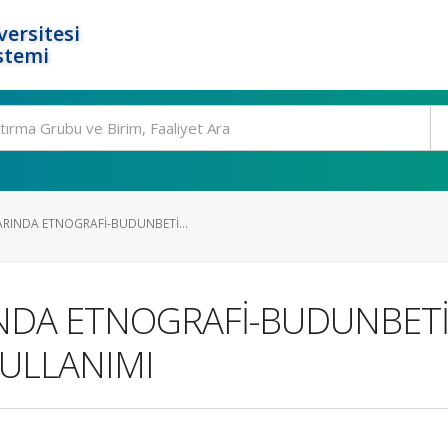
ersitesi
stemi
RINDA ETNOGRAFİ-BUDUNBETİ...
NDA ETNOGRAFİ-BUDUNBET
KULLANIMI