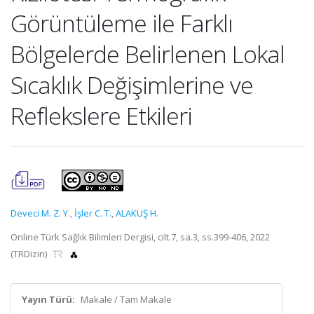
Görüntüleme ile Farklı
Bölgelerde Belirlenen Lokal
Sıcaklık Değişimlerine ve
Reflekslere Etkileri
Deveci M. Z. Y.
,
İşler C. T.
,
ALAKUŞ H.
Online Türk Sağlık Bilimleri Dergisi, cilt.7, sa.3, ss.399-406, 2022
(TRDizin)
Yayın Türü:
Makale / Tam Makale