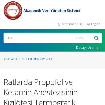
Akademik Veri Yönetim Sistemi
Araştırmacı Girişi
English
Ara
Detaylı Arama
ANA SAYFA
SON EKLENEN YAYINLAR
Ratlarda Propofol ve
Ketamin Anestezisinin
Kızılötesi Termografik