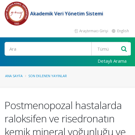
Akademik Veri Yönetim Sistemi
Araştırmacı Girişi
English
Ara
Detaylı Arama
ANA SAYFA
SON EKLENEN YAYINLAR
Postmenopozal hastalarda
raloksifen ve risedronatın
kemik mineral yoğunluğu ve