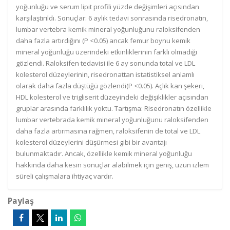
yoğunluğu ve serum lipit profili yüzde değişimleri açısından
karşılaştırıldı. Sonuçlar: 6 aylık tedavi sonrasında risedronatın,
lumbar vertebra kemik mineral yoğunluğunu raloksifenden
daha fazla artırdığını (P <0.05) ancak femur boynu kemik
mineral yoğunluğu üzerindeki etkinliklerinin farklı olmadığı
gözlendi. Raloksifen tedavisi ile 6 ay sonunda total ve LDL
kolesterol düzeylerinin, risedronattan istatistiksel anlamlı
olarak daha fazla düştüğü gözlendi(P <0.05). Açlık kan şekeri,
HDL kolesterol ve trigliserit düzeyindeki değişiklikler açısından
gruplar arasında farklılık yoktu. Tartışma: Risedronatın özellikle
lumbar vertebrada kemik mineral yoğunluğunu raloksifenden
daha fazla artırmasına rağmen, raloksifenin de total ve LDL
kolesterol düzeylerini düşürmesi gibi bir avantajı
bulunmaktadır. Ancak, özellikle kemik mineral yoğunluğu
hakkında daha kesin sonuçlar alabilmek için geniş, uzun izlem
süreli çalışmalara ihtiyaç vardır.
Paylaş