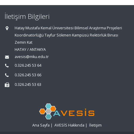
İletişim Bilgileri
Hatay Mustafa Kemal Üniversitesi Bilimsel Araştırma Projeleri
Koordinatörlüğü Tayfur Sökmen Kampüsü Rektörlük Binası
Zemin Kat
HATAY / ANTAKYA
avesis@mku.edu.tr
0.326.245 53 64
0.326.245 53 66
0.326.245 53 63
Ana Sayfa
|
AVESİS Hakkında
|
İletişim