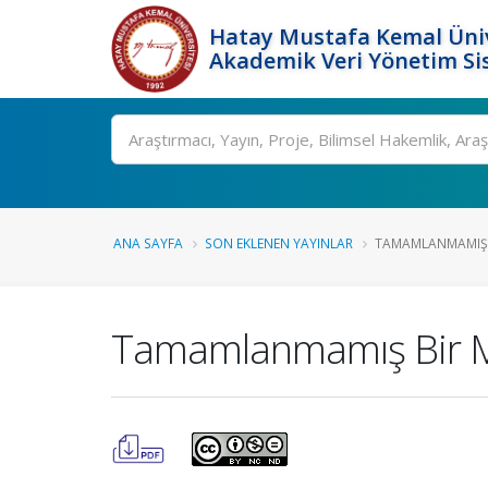
Hatay Mustafa Kemal Üniv
Akademik Veri Yönetim Si
Ara
ANA SAYFA
SON EKLENEN YAYINLAR
TAMAMLANMAMIŞ B
Tamamlanmamış Bir Mo