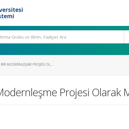
ersitesi
stemi
IR MODERNLEŞME PROJESI OL...
dernleşme Projesi Olarak 