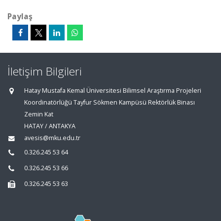
Paylaş
İletişim Bilgileri
Hatay Mustafa Kemal Üniversitesi Bilimsel Araştırma Projeleri
Koordinatörlüğü Tayfur Sökmen Kampüsü Rektörlük Binası
Zemin Kat
HATAY / ANTAKYA
avesis@mku.edu.tr
0.326.245 53 64
0.326.245 53 66
0.326.245 53 63