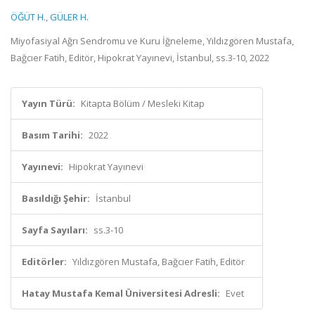
ÖĞÜT H.
,
GÜLER H.
Miyofasiyal Ağrı Sendromu ve Kuru İğneleme, Yıldızgören Mustafa,
Bağcıer Fatih, Editör, Hipokrat Yayınevi, İstanbul, ss.3-10, 2022
Yayın Türü:
Kitapta Bölüm / Mesleki Kitap
Basım Tarihi:
2022
Yayınevi:
Hipokrat Yayınevi
Basıldığı Şehir:
İstanbul
Sayfa Sayıları:
ss.3-10
Editörler:
Yıldızgören Mustafa, Bağcıer Fatih, Editör
Hatay Mustafa Kemal Üniversitesi Adresli:
Evet