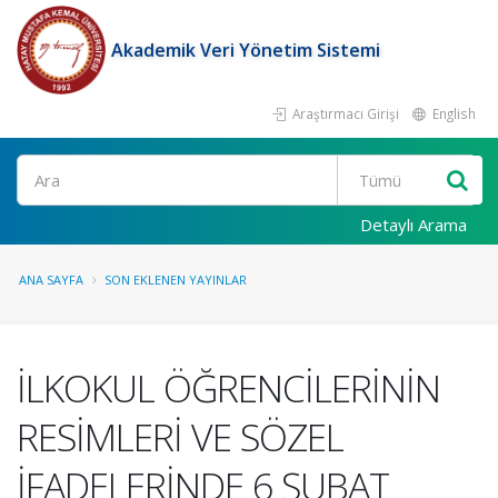
Akademik Veri Yönetim Sistemi
Araştırmacı Girişi
English
Ara
Detaylı Arama
ANA SAYFA
SON EKLENEN YAYINLAR
İLKOKUL ÖĞRENCİLERİNİN
RESİMLERİ VE SÖZEL
İFADELERİNDE 6 ŞUBAT