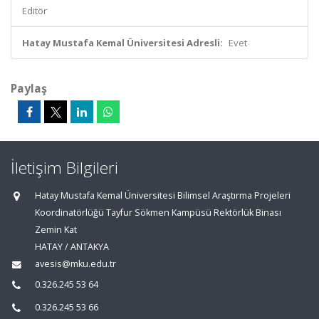
Editör
Hatay Mustafa Kemal Üniversitesi Adresli:
Evet
Paylaş
İletişim Bilgileri
Hatay Mustafa Kemal Üniversitesi Bilimsel Araştırma Projeleri
Koordinatörlüğü Tayfur Sökmen Kampüsü Rektörlük Binası
Zemin Kat
HATAY / ANTAKYA
avesis@mku.edu.tr
0.326.245 53 64
0.326.245 53 66