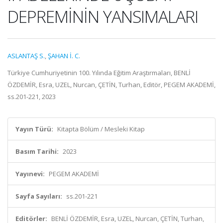
DEPREMİNİN YANSIMALARI
ASLANTAŞ S.
,
ŞAHAN İ. C.
Türkiye Cumhuriyetinin 100. Yılında Eğitim Araştırmaları, BENLİ
ÖZDEMİR, Esra, UZEL, Nurcan, ÇETİN, Turhan, Editör, PEGEM AKADEMİ,
ss.201-221, 2023
Yayın Türü:
Kitapta Bölüm / Mesleki Kitap
Basım Tarihi:
2023
Yayınevi:
PEGEM AKADEMİ
Sayfa Sayıları:
ss.201-221
Editörler:
BENLİ ÖZDEMİR, Esra, UZEL, Nurcan, ÇETİN, Turhan,