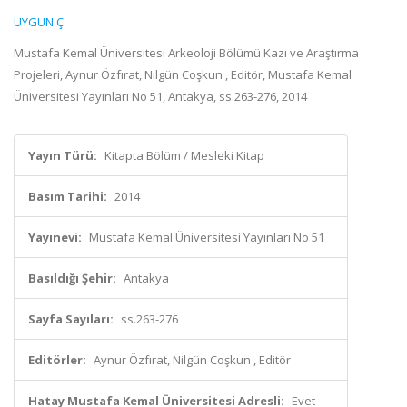
UYGUN Ç.
Mustafa Kemal Üniversitesi Arkeoloji Bölümü Kazı ve Araştırma
Projeleri, Aynur Özfırat, Nilgün Coşkun , Editör, Mustafa Kemal
Üniversitesi Yayınları No 51, Antakya, ss.263-276, 2014
Yayın Türü:
Kitapta Bölüm / Mesleki Kitap
Basım Tarihi:
2014
Yayınevi:
Mustafa Kemal Üniversitesi Yayınları No 51
Basıldığı Şehir:
Antakya
Sayfa Sayıları:
ss.263-276
Editörler:
Aynur Özfırat, Nilgün Coşkun , Editör
Hatay Mustafa Kemal Üniversitesi Adresli:
Evet