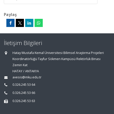
Paylaş
İletişim Bilgileri
Hatay Mustafa Kemal Üniversitesi Bilimsel Araştırma Projeleri
Koordinatörlüğü Tayfur Sökmen Kampüsü Rektörlük Binası
Zemin Kat
HATAY / ANTAKYA
avesis@mku.edu.tr
0.326.245 53 64
0.326.245 53 66
0.326.245 53 63