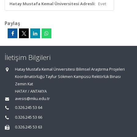
Hatay Mustafa Kemal Üniversitesi Adresli:
Evet
Paylaş
İletişim Bilgileri
Hatay Mustafa Kemal Üniversitesi Bilimsel Araştırma Projeleri
Koordinatörlüğü Tayfur Sökmen Kampüsü Rektörlük Binası
Zemin Kat
HATAY / ANTAKYA
avesis@mku.edu.tr
0.326.245 53 64
0.326.245 53 66
0.326.245 53 63