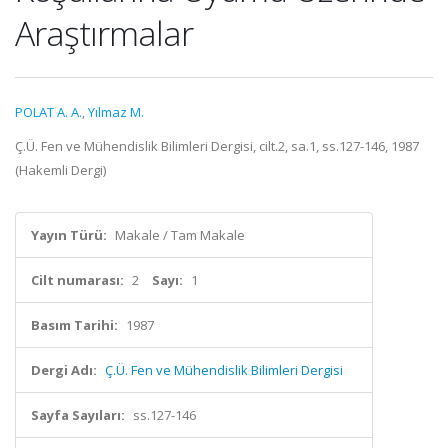
Araştırmalar
POLAT A. A.
,
Yılmaz M.
Ç.Ü. Fen ve Mühendislik Bilimleri Dergisi, cilt.2, sa.1, ss.127-146, 1987
(Hakemli Dergi)
Yayın Türü:
Makale / Tam Makale
Cilt numarası:
2
Sayı:
1
Basım Tarihi:
1987
Dergi Adı:
Ç.Ü. Fen ve Mühendislik Bilimleri Dergisi
Sayfa Sayıları:
ss.127-146