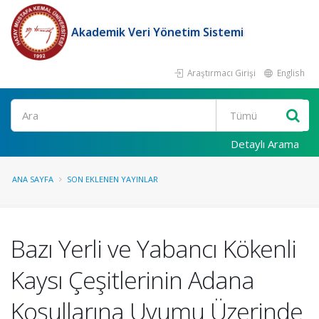
Akademik Veri Yönetim Sistemi
Araştırmacı Girişi
English
Ara
Detaylı Arama
ANA SAYFA
SON EKLENEN YAYINLAR
Bazı Yerli ve Yabancı Kökenli
Kaysı Çeşitlerinin Adana
Koşullarına Uyumu Üzerinde