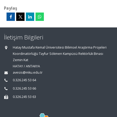
Paylaş
İletişim Bilgileri
Hatay Mustafa Kemal Üniversitesi Bilimsel Araştırma Projeleri
Koordinatörlüğü Tayfur Sökmen Kampüsü Rektörlük Binası
Zemin Kat
HATAY / ANTAKYA
avesis@mku.edu.tr
0.326.245 53 64
0.326.245 53 66
0.326.245 53 63