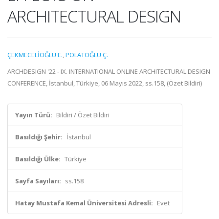
ARCHITECTURAL DESIGN
ÇEKMECELİOĞLU E.
,
POLATOĞLU Ç.
ARCHDESIGN '22 - IX. INTERNATIONAL ONLINE ARCHITECTURAL DESIGN
CONFERENCE, İstanbul, Türkiye, 06 Mayıs 2022, ss.158, (Özet Bildiri)
Yayın Türü:
Bildiri / Özet Bildiri
Basıldığı Şehir:
İstanbul
Basıldığı Ülke:
Türkiye
Sayfa Sayıları:
ss.158
Hatay Mustafa Kemal Üniversitesi Adresli:
Evet