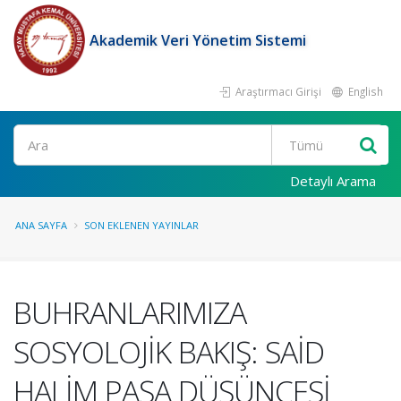
Akademik Veri Yönetim Sistemi
Araştırmacı Girişi
English
Ara
Detaylı Arama
ANA SAYFA
SON EKLENEN YAYINLAR
BUHRANLARIMIZA
SOSYOLOJİK BAKIŞ: SAİD
HALİM PAŞA DÜŞÜNCESİ