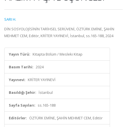
SARI H.
DİN SOSYOLOJİSİNİN TARİHSEL SERÜVENİ, ÖZTÜRK EMİNE, ŞAHİN
MEHMET CEM, Editör, KRİTER YAYINEVİ, İstanbul, ss.165-188, 2024
Yayın Türü:
Kitapta Bölüm / Mesleki Kitap
Basım Tarihi:
2024
Yayınevi:
KRİTER YAYINEVİ
Basıldığı Şehir:
İstanbul
Sayfa Sayıları:
ss.165-188
Editörler:
ÖZTÜRK EMİNE, ŞAHİN MEHMET CEM, Editör