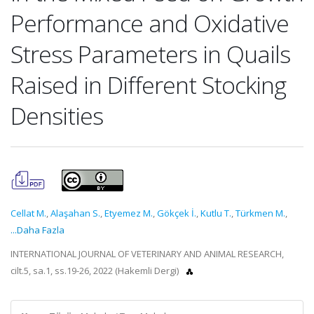
Performance and Oxidative
Stress Parameters in Quails
Raised in Different Stocking
Densities
Cellat M.
,
Alaşahan S.
,
Etyemez M.
,
Gökçek İ.
,
Kutlu T.
,
Türkmen M.
,
...Daha Fazla
INTERNATIONAL JOURNAL OF VETERINARY AND ANIMAL RESEARCH,
cilt.5, sa.1, ss.19-26, 2022 (Hakemli Dergi)