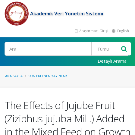
Akademik Veri Yönetim Sistemi
Araştırmacı Girişi
English
Ara
Detaylı Arama
ANA SAYFA
SON EKLENEN YAYINLAR
The Effects of Jujube Fruit
(Ziziphus jujuba Mill.) Added
in the Mixed Feed on Growth