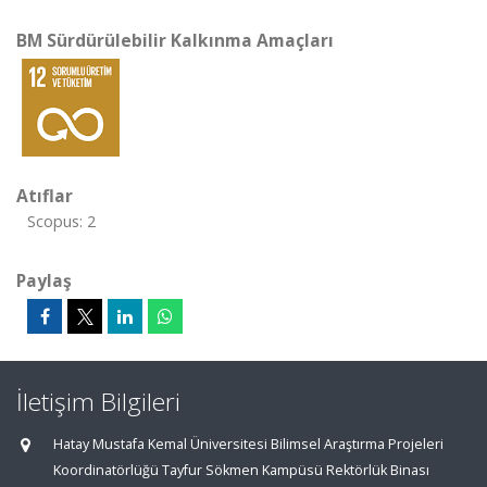
BM Sürdürülebilir Kalkınma Amaçları
Atıflar
Scopus: 2
Paylaş
İletişim Bilgileri
Hatay Mustafa Kemal Üniversitesi Bilimsel Araştırma Projeleri
Koordinatörlüğü Tayfur Sökmen Kampüsü Rektörlük Binası