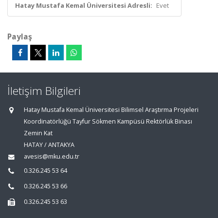
Hatay Mustafa Kemal Üniversitesi Adresli:
Evet
Paylaş
İletişim Bilgileri
Hatay Mustafa Kemal Üniversitesi Bilimsel Araştırma Projeleri
Koordinatörlüğü Tayfur Sökmen Kampüsü Rektörlük Binası
Zemin Kat
HATAY / ANTAKYA
avesis@mku.edu.tr
0.326.245 53 64
0.326.245 53 66
0.326.245 53 63