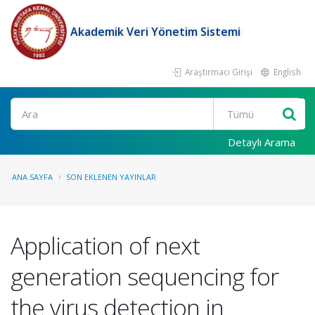
Akademik Veri Yönetim Sistemi
Araştırmacı Girişi
English
Ara
Detaylı Arama
ANA SAYFA
SON EKLENEN YAYINLAR
Application of next
generation sequencing for
the virus detection in