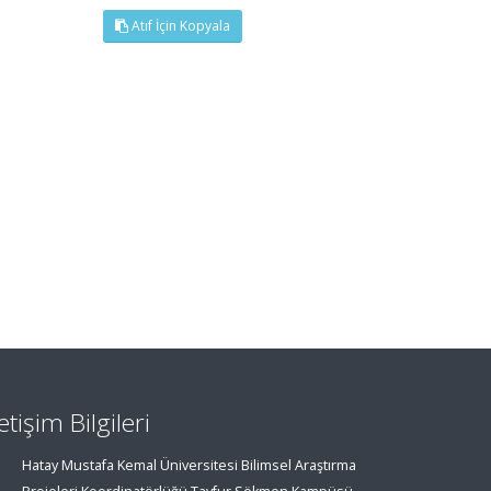
Atıf İçin Kopyala
letişim Bilgileri
Hatay Mustafa Kemal Üniversitesi Bilimsel Araştırma