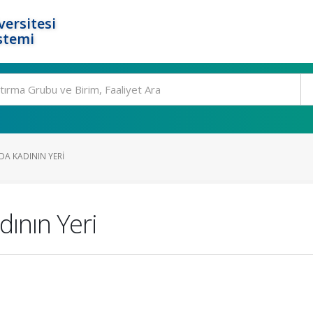
ersitesi
stemi
DA KADININ YERI
ının Yeri