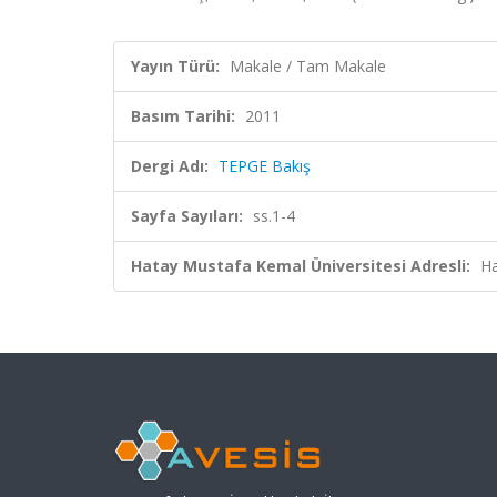
Yayın Türü:
Makale / Tam Makale
Basım Tarihi:
2011
Dergi Adı:
TEPGE Bakış
Sayfa Sayıları:
ss.1-4
Hatay Mustafa Kemal Üniversitesi Adresli:
Ha