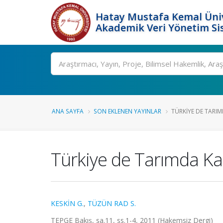
Hatay Mustafa Kemal Üniv
Akademik Veri Yönetim Si
Ara
ANA SAYFA
SON EKLENEN YAYINLAR
TÜRKIYE DE TARIM
Türkiye de Tarımda Kad
KESKİN G.
,
TÜZÜN RAD S.
TEPGE Bakış, sa.11, ss.1-4, 2011 (Hakemsiz Dergi)