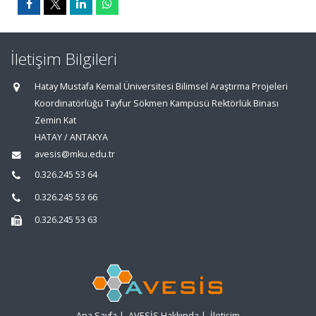
İletişim Bilgileri
Hatay Mustafa Kemal Üniversitesi Bilimsel Araştırma Projeleri
Koordinatörlüğü Tayfur Sökmen Kampüsü Rektörlük Binası
Zemin Kat
HATAY / ANTAKYA
avesis@mku.edu.tr
0.326.245 53 64
0.326.245 53 66
0.326.245 53 63
Ana Sayfa
|
AVESİS Hakkında
|
İletişim