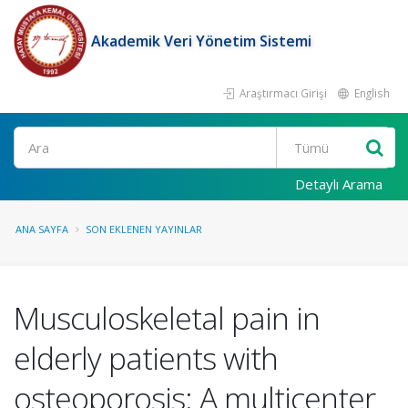
Akademik Veri Yönetim Sistemi
Araştırmacı Girişi
English
Ara
Detaylı Arama
ANA SAYFA
SON EKLENEN YAYINLAR
Musculoskeletal pain in
elderly patients with
osteoporosis: A multicenter