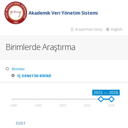
Akademik Veri Yönetim Sistemi
Araştırmacı Girişi
English
Birimlerde Araştırma
Birimler
İÇ DENETİM BİRİMİ
2021 — 2026
1980
1992
2003
2015
2026
ÖZET