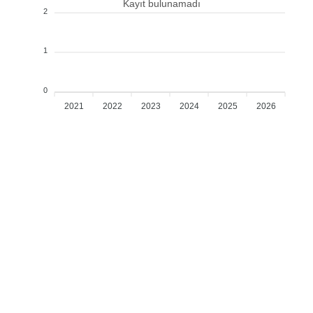
Kayıt bulunamadı
2
1
0
2021
2022
2023
2024
2025
2026