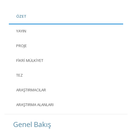
ÖZET
YAYIN
PROJE
FIKRI MÜLKIYET
TEZ
ARAŞTIRMACILAR
ARAŞTIRMA ALANLARI
Genel Bakış