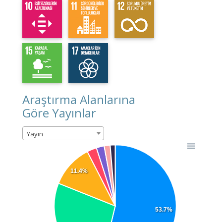
Araştırma Alanlarına
Göre Yayınlar
Yayın
11.4%
53.7%