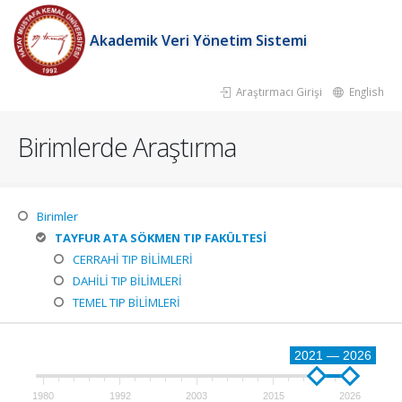
Akademik Veri Yönetim Sistemi
Araştırmacı Girişi
English
Birimlerde Araştırma
Birimler
TAYFUR ATA SÖKMEN TIP FAKÜLTESİ
CERRAHİ TIP BİLİMLERİ
DAHİLİ TIP BİLİMLERİ
TEMEL TIP BİLİMLERİ
2021 — 2026
1980
1992
2003
2015
2026