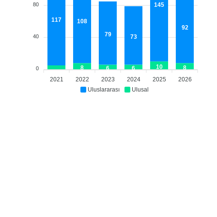
80
145
117
108
92
79
40
73
10
8
8
6
6
0
2021
2022
2023
2024
2025
2026
Uluslararası
Ulusal