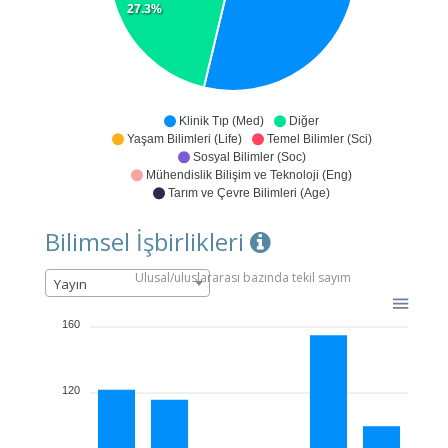
27.3%
Klinik Tıp (Med)
Diğer
Yaşam Bilimleri (Life)
Temel Bilimler (Sci)
Sosyal Bilimler (Soc)
Mühendislik Bilişim ve Teknoloji (Eng)
Tarım ve Çevre Bilimleri (Age)
Bilimsel İşbirlikleri
Ulusal/uluslararası bazında tekil sayım
Yayın
160
120