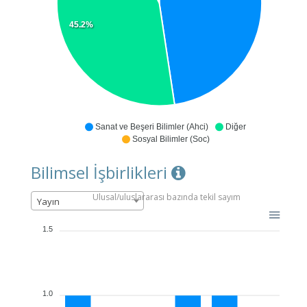
45.2%
Sanat ve Beşeri Bilimler (Ahci)
Diğer
Sosyal Bilimler (Soc)
Bilimsel İşbirlikleri
Ulusal/uluslararası bazında tekil sayım
Yayın
1.5
1.0