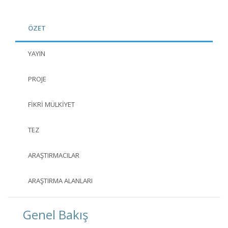
ÖZET
YAYIN
PROJE
FIKRI MÜLKIYET
TEZ
ARAŞTIRMACILAR
ARAŞTIRMA ALANLARI
Genel Bakış