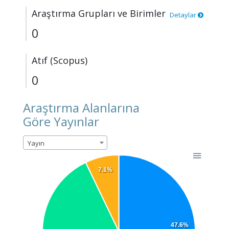
Araştırma Grupları ve Birimler
Detaylar
0
Atıf (Scopus)
0
Araştırma Alanlarına
Göre Yayınlar
Yayın
7.1%
47.6%