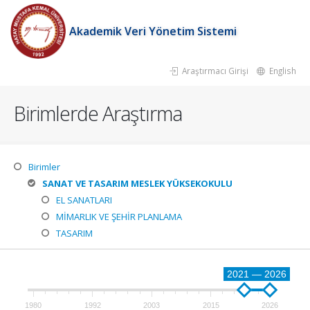
Akademik Veri Yönetim Sistemi
Araştırmacı Girişi
English
Birimlerde Araştırma
Birimler
SANAT VE TASARIM MESLEK YÜKSEKOKULU
EL SANATLARI
MİMARLIK VE ŞEHİR PLANLAMA
TASARIM
2021 — 2026
1980
1992
2003
2015
2026