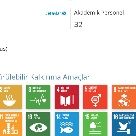
Akademik Personel
Detaylar
32
us)
rülebilir Kalkınma Amaçları