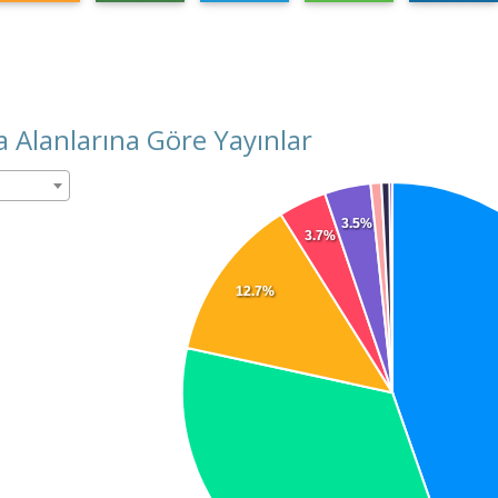
 Alanlarına Göre Yayınlar
3.5%
3.7%
12.7%