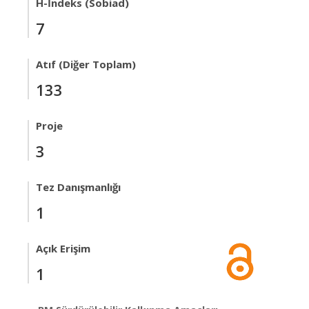
H-İndeks (Sobiad)
7
Atıf (Diğer Toplam)
133
Proje
3
Tez Danışmanlığı
1
Açık Erişim
1