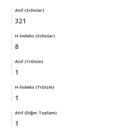
Atıf (Scholar)
321
H-İndeks (Scholar)
8
Atıf (TrDizin)
1
H-İndeks (TrDizin)
1
Atıf (Diğer Toplam)
1