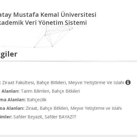
tay Mustafa Kemal Üniversitesi
kademik Veri Yönetim Sistemi
giler
Ziraat Fakültesi, Bahçe Bitkileri, Meyve Yetiştirme Ve Islahı
:
Alanları:
Tarım Bilimleri, Bahçe Bitkileri
ma Alanları:
Bahçecilik
ma Alanları:
Ziraat, Bahçe Bitkileri, Meyve Yetiştirme ve Islahı
imler:
Safder Beyazit, Safder BAYAZİT