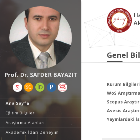
Ha
A
Genel Bil
Prof. Dr. SAFDER BAYAZIT
Kurum Bilgileri
WoS Araştırma 
Scopus Araştır
Ana Sayfa
Avesis Araştır
Eğitim Bilgileri
Yayınlardaki İs
Araştırma Alanları
Akademik İdari Deneyim