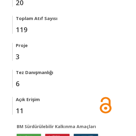
20
Toplam Atıf Sayısı
119
Proje
3
Tez Danışmanlığı
6
Açık Erişim
11
BM Sürdürülebilir Kalkınma Amaçları