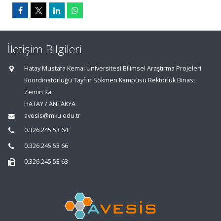
İletişim Bilgileri
Hatay Mustafa Kemal Üniversitesi Bilimsel Araştırma Projeleri
Koordinatörlüğü Tayfur Sökmen Kampüsü Rektörlük Binası
Zemin Kat
HATAY / ANTAKYA
avesis@mku.edu.tr
0.326.245 53 64
0.326.245 53 66
0.326.245 53 63