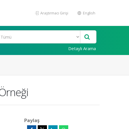
Araştırmacı Girişi
English
Detaylı Arama
 Örneği
Paylaş