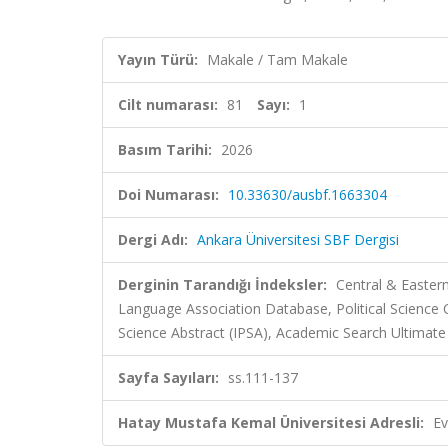
Yayın Türü:
Makale / Tam Makale
Cilt numarası:
81
Sayı:
1
Basım Tarihi:
2026
Doi Numarası:
10.33630/ausbf.1663304
Dergi Adı:
Ankara Üniversitesi SBF Dergisi
Derginin Tarandığı İndeksler:
Central & Easter
Language Association Database, Political Science 
Science Abstract (IPSA), Academic Search Ultimat
Sayfa Sayıları:
ss.111-137
Hatay Mustafa Kemal Üniversitesi Adresli:
Ev