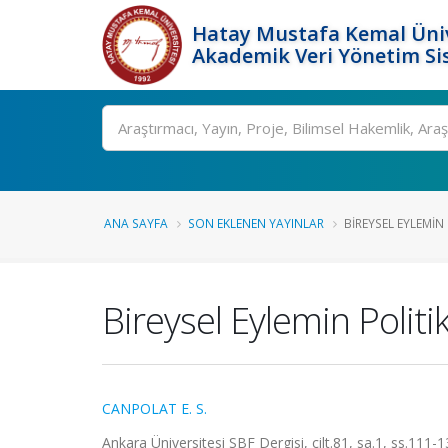
Hatay Mustafa Kemal Üniv
Akademik Veri Yönetim Si
Ara
ANA SAYFA
SON EKLENEN YAYINLAR
BIREYSEL EYLEMIN 
Bireysel Eylemin Politi
CANPOLAT E. S.
Ankara Üniversitesi SBF Dergisi, cilt.81, sa.1, ss.111