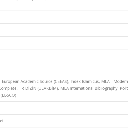
n European Academic Source (CEEAS), Index Islamicus, MLA - Modern
Complete, TR DİZİN (ULAKBİM), MLA International Bibliography, Polit
e (EBSCO)
et