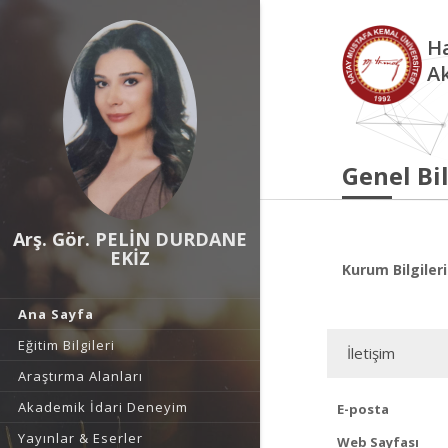
Ha
A
Genel Bil
Arş. Gör. PELİN DURDANE
EKİZ
Kurum Bilgileri
Ana Sayfa
Eğitim Bilgileri
İletişim
Araştırma Alanları
Akademik İdari Deneyim
E-posta
Yayınlar & Eserler
Web Sayfası