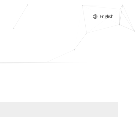
English