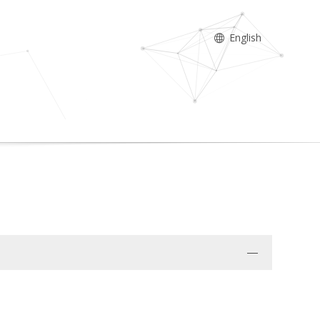
English