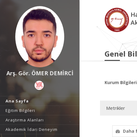
Ha
A
Genel Bil
Arş. Gör. ÖMER DEMİRCİ
Kurum Bilgileri
Ana Sayfa
Metrikler
Eğitim Bilgileri
Araştırma Alanları
Akademik İdari Deneyim
Daha 