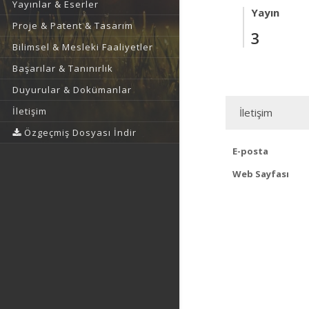
Yayınlar & Eserler
Yayın
Proje & Patent & Tasarım
3
Bilimsel & Mesleki Faaliyetler
Başarılar & Tanınırlık
Duyurular & Dokümanlar
İletişim
İletişim
Özgeçmiş Dosyası İndir
E-posta
Web Sayfası