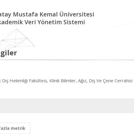
tay Mustafa Kemal Üniversitesi
kademik Veri Yönetim Sistemi
giler
Diş Hekimliği Fakültesi, Klinik Bilimler, Ağız, Diş Ve Çene Cerrahisi
:
fazla metrik