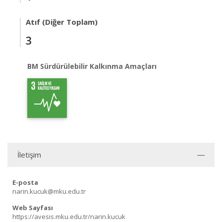
Atıf (Diğer Toplam)
3
BM Sürdürülebilir Kalkınma Amaçları
İletişim
E-posta
narin.kucuk@mku.edu.tr
Web Sayfası
https://avesis.mku.edu.tr/narin.kucuk